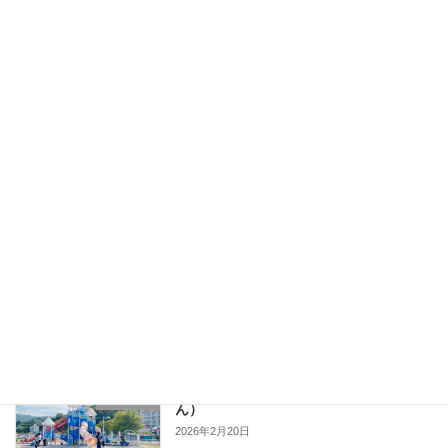
🌸熱海梅園🌸
近隣施設
2026年3月4日
熱海サンビーチ
近隣施設
2026年2月20日
熱海 來宮神社（きのみやじんじゃ）
近隣施設
2026年2月20日
長浜海浜公園（ながはまかいひんこうえ
近隣施設
ん）
2026年2月20日